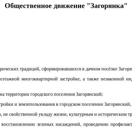
Общественное движение "Загорянка"
торических традиций, сформировавшихся в дачном посёлке Загор
оэтажной многоквартирной застройке, а также незаконной ин
на территории городского поселения Загорянский;
ройки и землепользования в городском поселении Загорянский,
и, не свойственной укладу жизни, культурным и историческим т
ие восстановлению зеленых насаждений, проведению профила