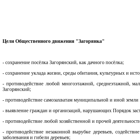
Цели Общественного движения "Загорянка"
- сохранение посёлка Загорянский, как дачного посёлка;
- сохранение уклада жизни, среды обитания, культурных и ис
- противодействие любой многоэтажной, среднеэтажной, мал
Загорянский;
- противодействие самозахватам муниципальной и иной земли 
- выявление граждан и организаций, нарушающих Порядок заст
- противодействие любой хозяйственной и прочей деятельност
- противодействие незаконной вырубке деревьев, содейств
заболевания и гибели деревьев;