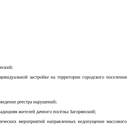
янский;
дивидуальной застройке на территории городского поселения
 ведение реестра нарушений;
радициям жителей дачного посёлка Загорянский;
ктических мероприятий направленных недопущение массового