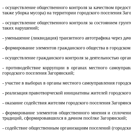
- осуществление общественного контроля за качеством предос
также уборка мусора) на территории городского поселения Заг
- осуществление общественного контроля за состоянием грун
таких нарушений;
- уменьшение (ликвидация) транзитного автотрафика через да
- формирование элементов гражданского общества в городском
- осуществление гражданского контроля за деятельностью орга
- противодействие коррупции в органах местного самоупра
городского поселения Загорянский;
- участие в выборах в органы местного самоуправления город
- реализация правотворческой инициативы жителей городского
- оказание содействия жителям городского поселения Загорянск
- формирование элементов общественного мнения и сплочение
традиций, сформировавшихся в дачном посёлке Загорянский;
- содействие общественным организациям поселений (городски