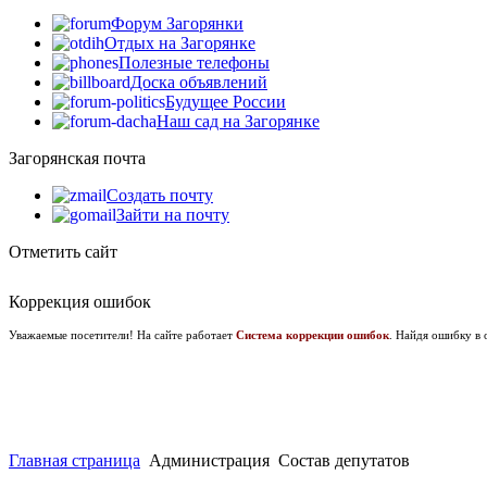
Форум Загорянки
Отдых на Загорянке
Полезные телефоны
Доска объявлений
Будущее России
Наш сад на Загорянке
Загорянская почта
Создать почту
Зайти на почту
Отметить сайт
Коррекция ошибок
Уважаемые посетители! На сайте работает
Система коррекции ошибок
. Найдя ошибку в 
Главная страница
Администрация
Состав депутатов