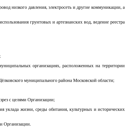
овод низкого давления, электросеть и другие коммуникации, а
спользования грунтовых и артезианских вод, ведение реестра
;
 муниципальных организациях, расположенных на территории
 Щёлковского муниципального района Московской области;
азрез с целями Организации;
ия уклада жизни, среды обитания, культурных и исторических
ми Организации.