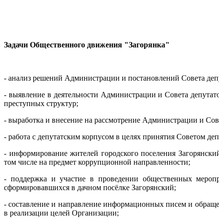
Задачи Общественного движения "Загорянка"
- анализ решений Администрации и постановлений Совета депу
- выявление в деятельности Администрации и Совета депута
преступных структур;
- выработка и внесение на рассмотрение Администрации и Сов
- работа с депутатским корпусом в целях принятия Советом де
- информирование жителей городского поселения Загорянский
том числе на предмет коррупционной направленности;
- поддержка и участие в проведении общественных меропр
сформировавшихся в дачном посёлке Загорянский;
- составление и направление информационных писем и обращ
в реализации целей Организации;