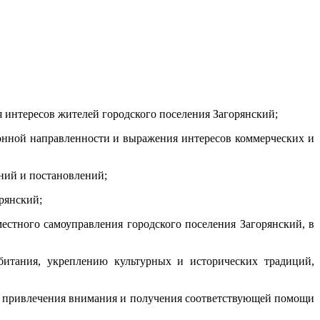
 интересов жителей городского поселения Загорянский;
онной направленности и выражения интересов коммерческих и
ний и постановлений;
рянский;
естного самоуправления городского поселения Загорянский, в
битания, укреплению культурных и исторических традиций,
ю привлечения внимания и получения соответствующей помощи