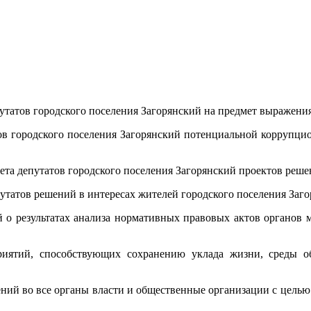
татов городского поселения Загорянский на предмет выражения
тов городского поселения Загорянский потенциальной коррупци
ета депутатов городского поселения Загорянский проектов реше
путатов решений в интересах жителей городского поселения Заго
 о результатах анализа нормативных правовых актов органов м
иятий, способствующих сохранению уклада жизни, среды о
ений во все органы власти и общественные организации с цель