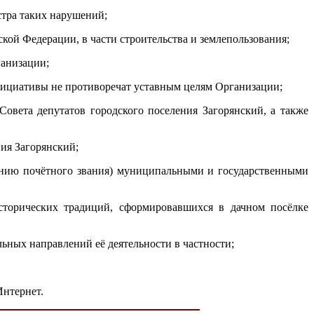
стра таких нарушений;
кой Федерации, в части строительства и землепользования;
ганизации;
инициативы не противоречат уставным целям Организации;
Совета депутатов городского поселения Загорянский, а также
ия Загорянский;
оению почётного звания) муниципальными и государственными
сторических традиций, сформировавшихся в дачном посёлке
ьных направлений её деятельности в частности;
Интернет.