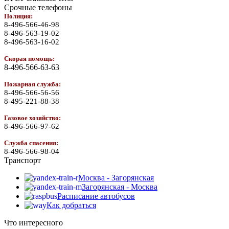
Срочные телефоны
Полиция:
8-496-566-46-98
8-496-563-19-02
8-496-563-16-02
Скорая помощь:
8-496-566-63-63
Пожарная служба:
8-496-566-56-56
8-495-221-88-38
Газовое хозяйство:
8-496-566-97-62
Служба спасения:
8-496-566-98-04
Транспорт
Москва - Загорянская
Загорянская - Москва
Расписание автобусов
Как добраться
Что интересного