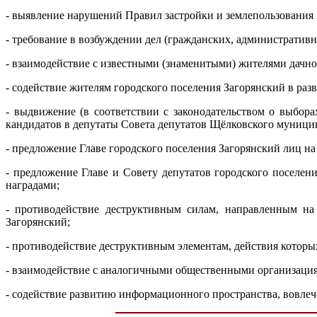
- выявление нарушений Правил застройки и землепользования 
- требование в возбуждении дел (гражданских, административн
- взаимодействие с известными (знаменитыми) жителями дачно
- содействие жителям городского поселения Загорянский в ра
- выдвижение (в соответствии с законодательством о выбора
кандидатов в депутаты Совета депутатов Щёлковского муници
- предложение Главе городского поселения Загорянский лиц н
- предложение Главе и Совету депутатов городского поселе
наградами;
- противодействие деструктивным силам, направленным на
Загорянский;
- противодействие деструктивным элементам, действия которы
- взаимодействие с аналогичными общественными организация
- содействие развитию информационного пространства, вовлеч