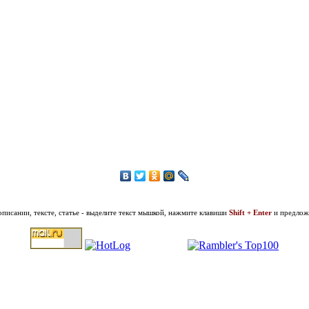
описании, тексте, статье - выделите текст мышкой, нажмите клавиши
Shift + Enter
и предложи