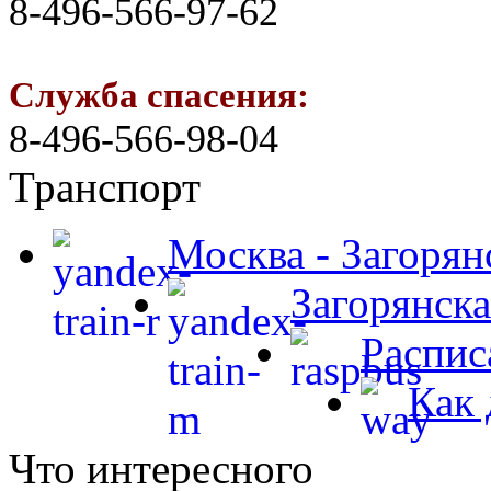
8-496-566-97-62
Служба спасения:
8-496-566-98-04
Транспорт
Москва - Загорян
Загорянска
Распис
Как 
Что интересного