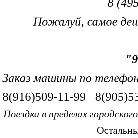
8 (49
Пожалуй, самое деш
"9
Заказ машины по телеф
8(916)509-11-99 8(905)5
Поездка в пределах городского
Остальн