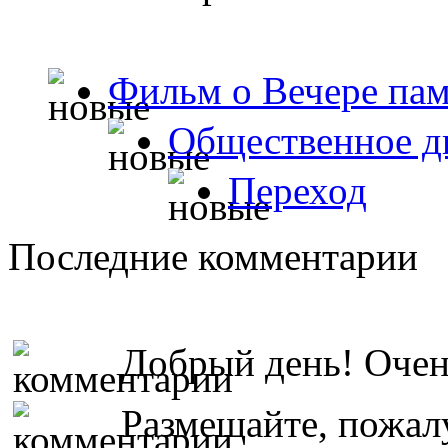
Фильм о Вечере пам
Общественное д
Переход
Последние комментарии
Добрый день! Очень
Размещайте, пожалу