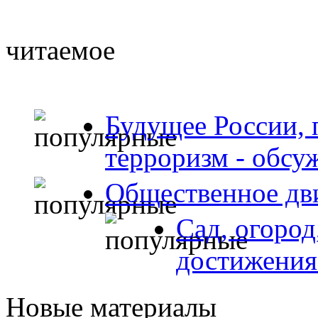
читаемое
Будущее России, 
терроризм - обсу
Общественное дв
Сад, огород
достижения
Новые материалы