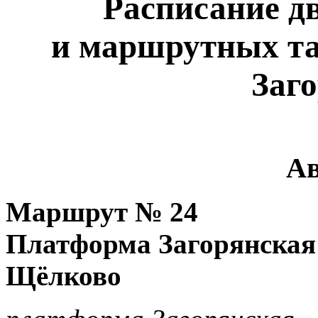
Расписание д
и маршрутных та
Заг
Ав
Маршрут №
24
Платформа Загорянская 
Щёлково