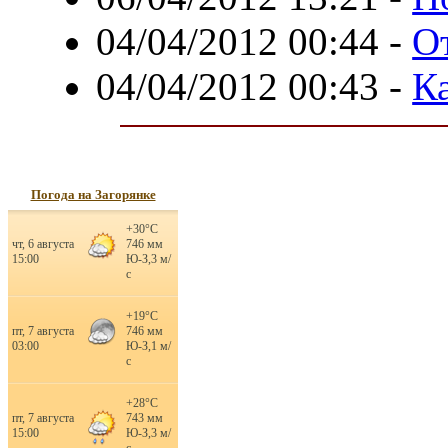
04/04/2012 00:44
-
О
04/04/2012 00:43
-
К
Погода на Загорянке