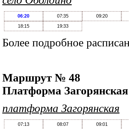
06:20
07:35
09:20
18:15
19:33
Более подробное расписа
Маршрут №
48
Платформа Загорянская
платформа Загорянская
07:13
08:07
09:01