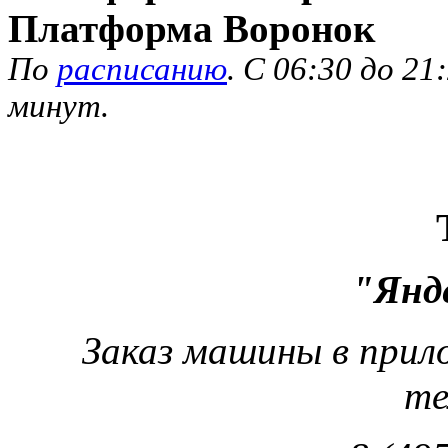
Платформа Воронок
По
расписанию
. С 06:30 до 2
минут.
"Янд
Заказ машины в прил
те