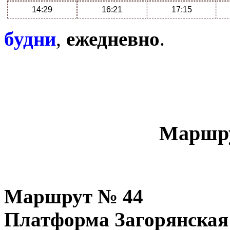
14:29
16:21
17:15
будни
,
ежедневно
.
Маршру
Маршрут №
44
Платформа Загорянская