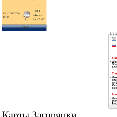
Карты Загорянки