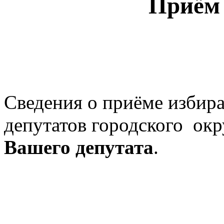
Приём
Сведения о приёме избира
депутатов городского ок
Вашего депутата
.