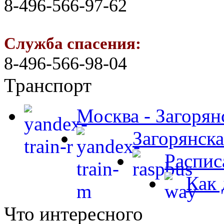
8-496-566-97-62
Служба спасения:
8-496-566-98-04
Транспорт
Москва - Загорян
Загорянска
Распис
Как 
Что интересного