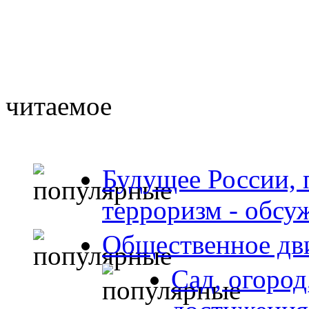
читаемое
Будущее России, 
терроризм - обсу
Общественное дв
Сад, огород