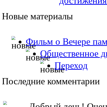
достижения
Новые материалы
Фильм о Вечере пам
Общественное д
Переход
Последние комментарии
Добрый день! Очень