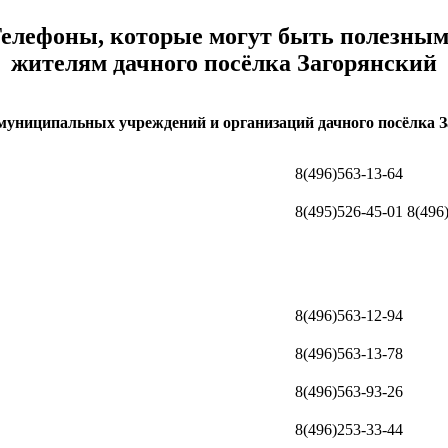
елефоны, которые могут быть полезны
жителям дачного посёлка Загорянский
униципальных учреждений и организаций дачного посёлка 
8(496)563-13-64
8(495)526-45-01 8(496
8(496)563-12-94
8(496)563-13-78
8(496)563-93-26
8(496)253-33-44