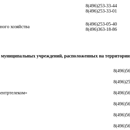
8(496)253-33-44
8(496)253-33-01
8(496)253-05-40
ного хозяйства
8(496)363-18-86
 муниципальных учреждений, расположенных на территории 
8(496)56
8(496)2
Центртелеком»
8(496)5
8(496)5
8(496)5
8(496)5