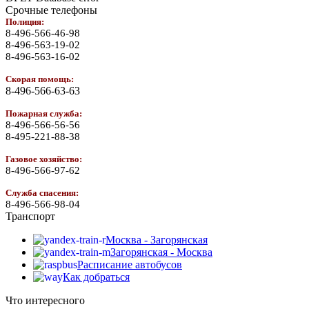
Срочные телефоны
Полиция:
8-496-566-46-98
8-496-563-19-02
8-496-563-16-02
Скорая помощь:
8-496-566-63-63
Пожарная служба:
8-496-566-56-56
8-495-221-88-38
Газовое хозяйство:
8-496-566-97-62
Служба спасения:
8-496-566-98-04
Транспорт
Москва - Загорянская
Загорянская - Москва
Расписание автобусов
Как добраться
Что интересного