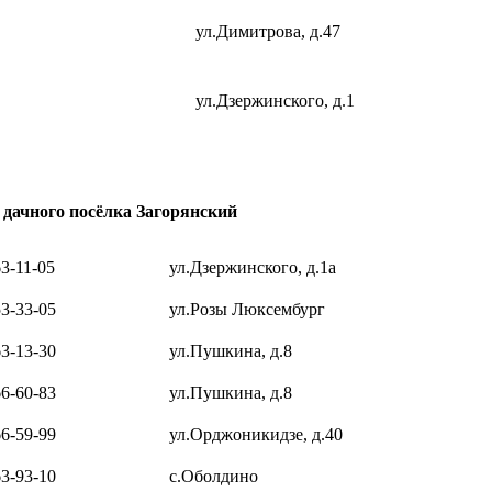
ул.Димитрова, д.47
ул.Дзержинского, д.1
дачного посёлка Загорянский
3-11-05
ул.Дзержинского, д.1а
53-33-05
ул.Розы Люксембург
63-13-30
ул.Пушкина, д.8
66-60-83
ул.Пушкина, д.8
66-59-99
ул.Орджоникидзе, д.40
63-93-10
с.Оболдино