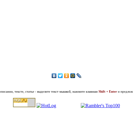
описании, тексте, статье - выделите текст мышкой, нажмите клавиши
Shift + Enter
и предложи