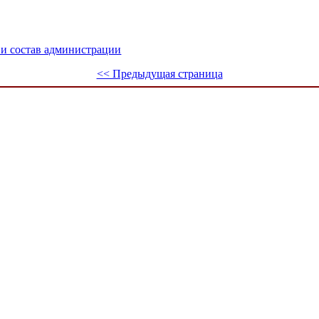
 и состав администрации
<< Предыдущая страница