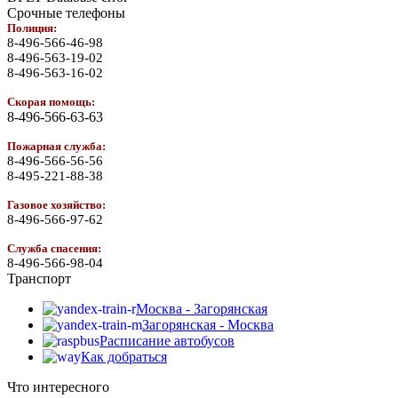
Срочные телефоны
Полиция:
8-496-566-46-98
8-496-563-19-02
8-496-563-16-02
Скорая помощь:
8-496-566-63-63
Пожарная служба:
8-496-566-56-56
8-495-221-88-38
Газовое хозяйство:
8-496-566-97-62
Служба спасения:
8-496-566-98-04
Транспорт
Москва - Загорянская
Загорянская - Москва
Расписание автобусов
Как добраться
Что интересного