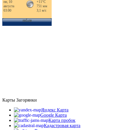
Карты Загорянки
Яндекс Карта
Google Карта
Карта пробок
Кадастровая карта