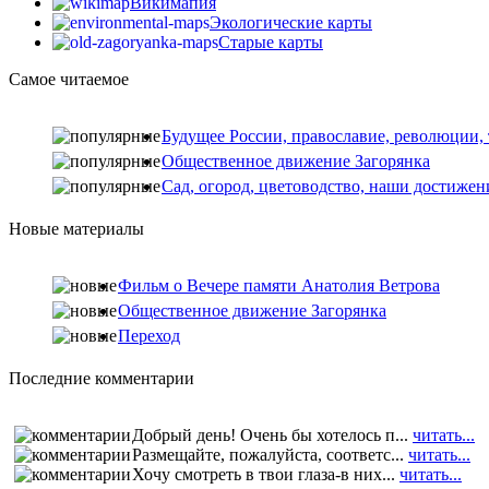
Викимапия
Экологические карты
Старые карты
Самое читаемое
Будущее России, православие, революции,
Общественное движение Загорянка
Сад, огород, цветоводство, наши достижен
Новые материалы
Фильм о Вечере памяти Анатолия Ветрова
Общественное движение Загорянка
Переход
Последние комментарии
Добрый день! Очень бы хотелось п...
читать...
Размещайте, пожалуйста, соответс...
читать...
Хочу смотреть в твои глаза-в них...
читать...