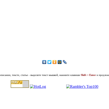
описании, тексте, статье - выделите текст мышкой, нажмите клавиши
Shift + Enter
и предложи