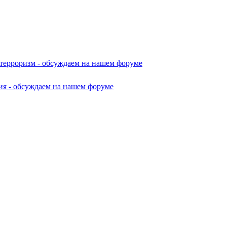
 терроризм - обсуждаем на нашем форуме
ия - обсуждаем на нашем форуме