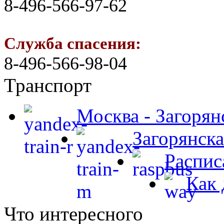
8-496-566-97-62
Служба спасения:
8-496-566-98-04
Транспорт
Москва - Загорян
Загорянска
Распис
Как 
Что интересного