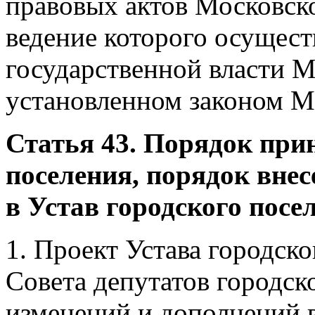
правовых актов Московско
ведение которого осущес
государственной власти М
установленном законом М
Статья 43. Порядок при
поселения, порядок вне
в Устав городского посе
1. Проект Устава городск
Совета депутатов городск
изменений и дополнений в