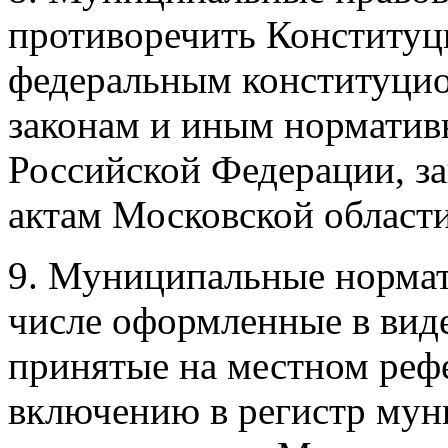
противоречить Конституц
федеральным конституци
законам и иным норматив
Российской Федерации, з
актам Московской области
9. Муниципальные нормат
числе оформленные в вид
принятые на местном реф
включению в регистр му