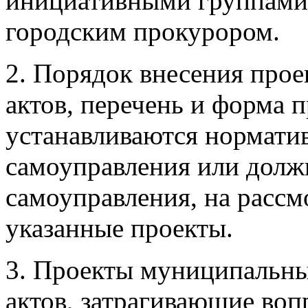
инициативными группами
городским прокурором.
2. Порядок внесения про
актов, перечень и форма 
устанавливаются нормати
самоуправления или долж
самоуправления, на рассм
указанные проекты.
3. Проекты муниципальн
актов, затрагивающие во