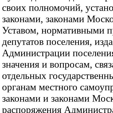
своих полномочий, устан
законами, законами Моск
Уставом, нормативными п
депутатов поселения, изд
Администрации поселения
значения и вопросам, свя
отдельных государственн
органам местного самоуп
законами и законами Моск
распоряжения Администра