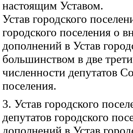
настоящим Уставом.
Устав городского поселен
городского поселения о в
дополнений в Устав горо
большинством в две трети
численности депутатов Со
поселения.
3. Устав городского посе
депутатов городского пос
дополнений в Устав город