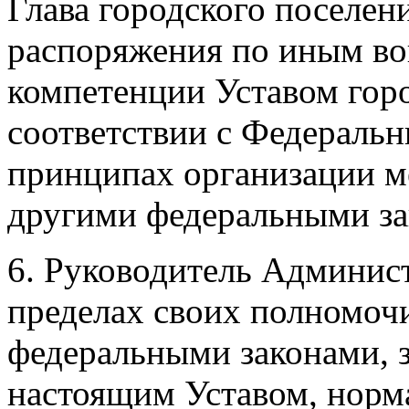
Глава городского поселен
распоряжения по иным во
компетенции Уставом горо
соответствии с Федераль
принципах организации м
другими федеральными за
6. Руководитель Админист
пределах своих полномоч
федеральными законами, 
настоящим Уставом, нор