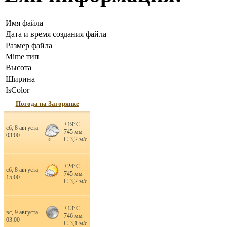
Имя файла
Дата и время создания файла
Размер файла
Mime тип
Высота
Ширина
IsColor
Погода на Загорянке