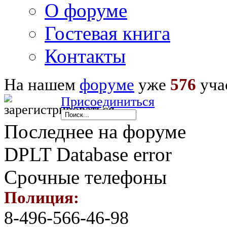
О форуме
Гостевая книга
Контакты
На нашем
форуме
уже
576
уча
Присоединиться
Последнее на форуме
DPLT Database error
Срочные телефоны
Полиция:
8-496-566-46-98