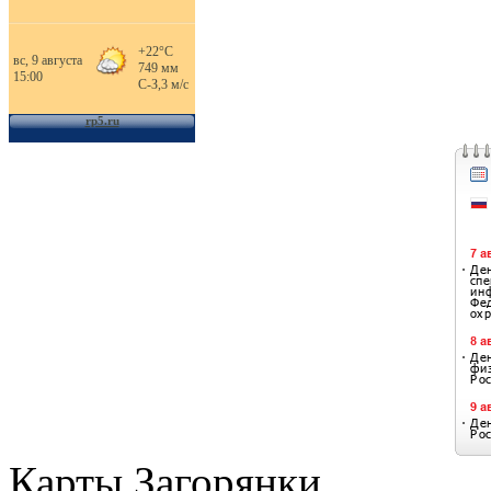
Карты Загорянки