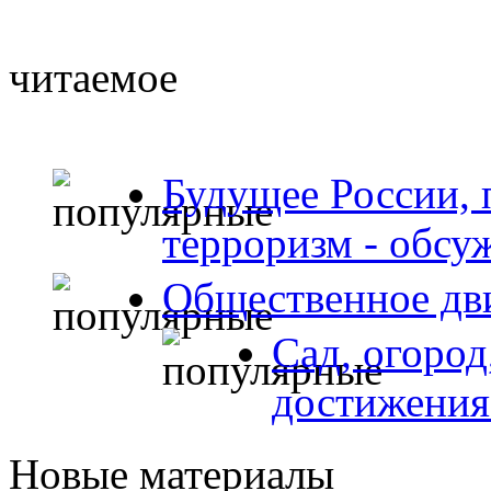
читаемое
Будущее России, 
терроризм - обсу
Общественное дв
Сад, огород
достижения
Новые материалы