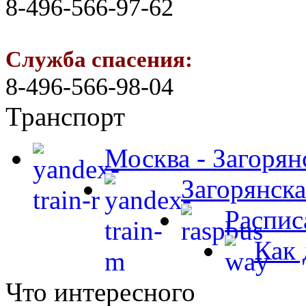
8-496-566-97-62
Служба спасения:
8-496-566-98-04
Транспорт
Москва - Загорян
Загорянска
Распис
Как 
Что интересного