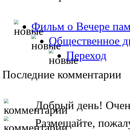
Фильм о Вечере пам
Общественное д
Переход
Последние комментарии
Добрый день! Очень
Размещайте, пожалу