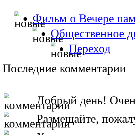
Фильм о Вечере пам
Общественное д
Переход
Последние комментарии
Добрый день! Очень
Размещайте, пожалу