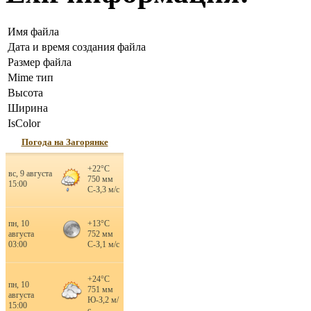
Имя файла
Дата и время создания файла
Размер файла
Mime тип
Высота
Ширина
IsColor
Погода на Загорянке