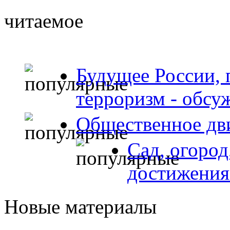
читаемое
Будущее России, 
терроризм - обсу
Общественное дв
Сад, огород
достижения
Новые материалы