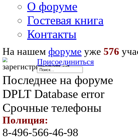
О форуме
Гостевая книга
Контакты
На нашем
форуме
уже
576
уча
Присоединиться
Последнее на форуме
DPLT Database error
Срочные телефоны
Полиция:
8-496-566-46-98