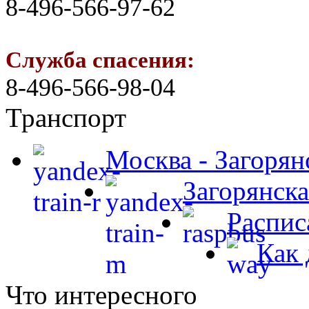
8-496-566-97-62
Служба спасения:
8-496-566-98-04
Транспорт
Москва - Загорян
Загорянска
Распис
Как 
Что интересного