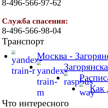
8-496-566-97-62
Служба спасения:
8-496-566-98-04
Транспорт
Москва - Загорян
Загорянска
Распис
Как 
Что интересного