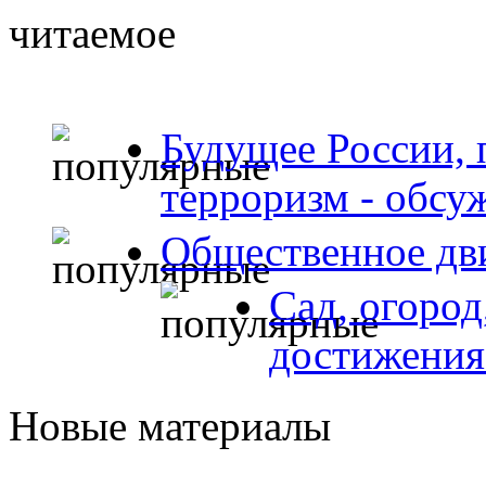
читаемое
Будущее России, 
терроризм - обсу
Общественное дв
Сад, огород
достижения
Новые материалы