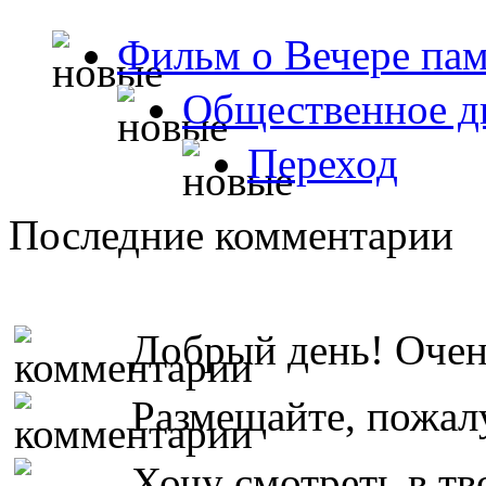
Фильм о Вечере пам
Общественное д
Переход
Последние комментарии
Добрый день! Очень
Размещайте, пожалу
Хочу смотреть в тво