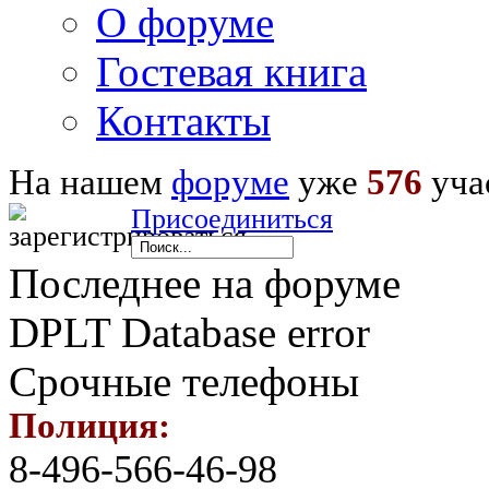
О форуме
Гостевая книга
Контакты
На нашем
форуме
уже
576
уча
Присоединиться
Последнее на форуме
DPLT Database error
Срочные телефоны
Полиция:
8-496-566-46-98