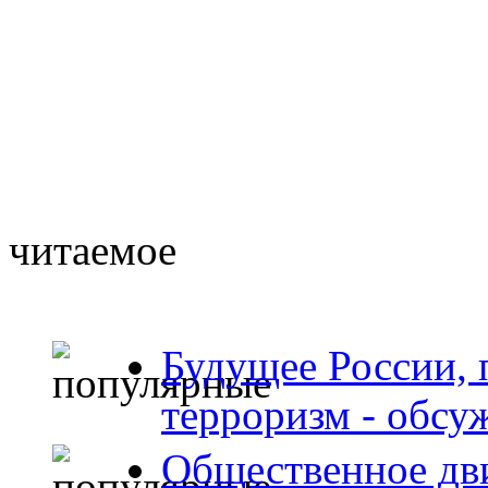
читаемое
Будущее России, 
терроризм - обсу
Общественное дв