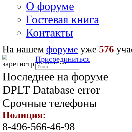
О форуме
Гостевая книга
Контакты
На нашем
форуме
уже
576
уча
Присоединиться
Последнее на форуме
DPLT Database error
Срочные телефоны
Полиция:
8-496-566-46-98