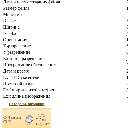
Дата и время создания файла
Размер файла
Mime тип
Высота
Ширина
IsColor
Ориентация
X-разрешение
Y-разрешение
Единица разрешения
Программное обеспечение
Дата и время
Exif IFD указатель
Цветовой охват
-
Exif ширина изображения
Exif длина изображения
Погода на Загорянке