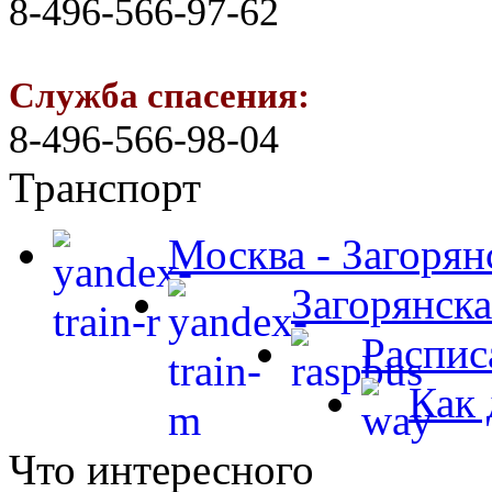
8-496-566-97-62
Служба спасения:
8-496-566-98-04
Транспорт
Москва - Загорян
Загорянска
Распис
Как 
Что интересного