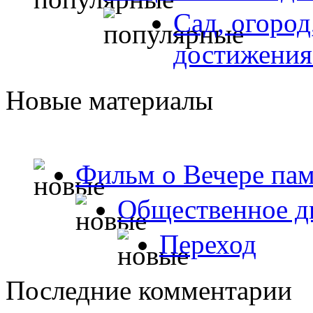
Сад, огород
достижения
Новые материалы
Фильм о Вечере пам
Общественное д
Переход
Последние комментарии