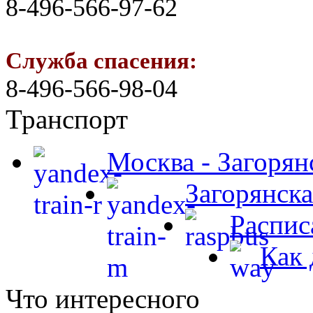
8-496-566-97-62
Служба спасения:
8-496-566-98-04
Транспорт
Москва - Загорян
Загорянска
Распис
Как 
Что интересного