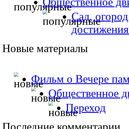
Общественное дв
Сад, огород
достижения
Новые материалы
Фильм о Вечере пам
Общественное д
Переход
Последние комментарии