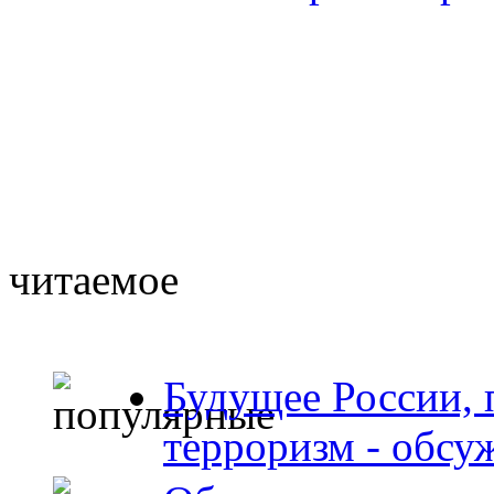
читаемое
Будущее России, 
терроризм - обсу