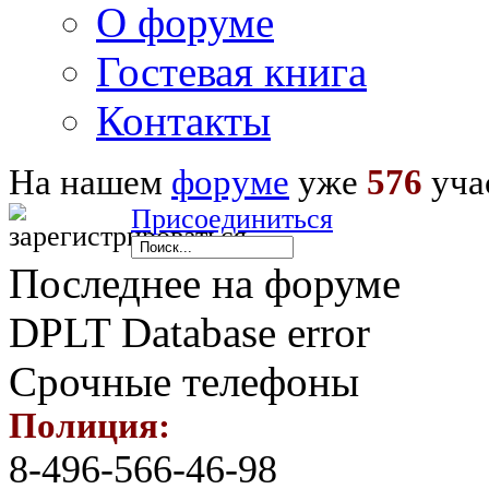
О форуме
Гостевая книга
Контакты
На нашем
форуме
уже
576
уча
Присоединиться
Последнее на форуме
DPLT Database error
Срочные телефоны
Полиция:
8-496-566-46-98