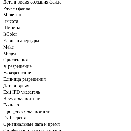
Дата и время создания файла
Размер файла
Mime тип
Высота
Ширина
IsColor
F-число апертуры
Make
Модель
Ориентация
X-разрешение
Y-разрешение
Единица разрешения
Дата и время
Exif IFD указатель
Время экспозиции
F-число
Программа экспозиции
Exif версия
Оригинальные дата и время
Оцифрованные дата и время