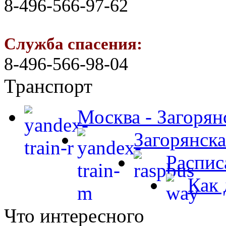
8-496-566-97-62
Служба спасения:
8-496-566-98-04
Транспорт
Москва - Загорян
Загорянска
Распис
Как 
Что интересного