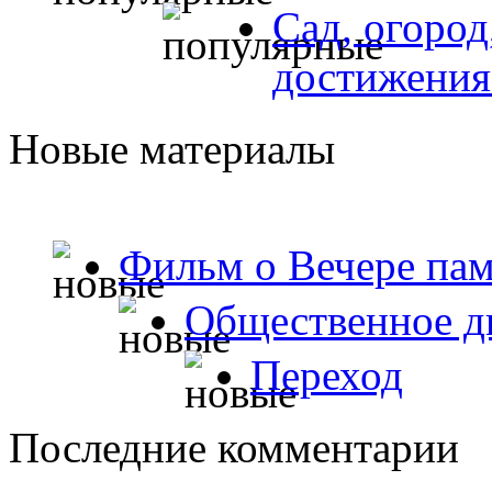
Сад, огород
достижения
Новые материалы
Фильм о Вечере пам
Общественное д
Переход
Последние комментарии