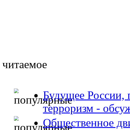
читаемое
Будущее России, 
терроризм - обсу
Общественное дв