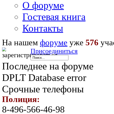
О форуме
Гостевая книга
Контакты
На нашем
форуме
уже
576
уча
Присоединиться
Последнее на форуме
DPLT Database error
Срочные телефоны
Полиция:
8-496-566-46-98