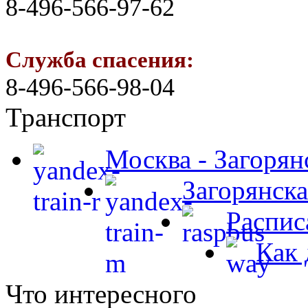
8-496-566-97-62
Служба спасения:
8-496-566-98-04
Транспорт
Москва - Загорян
Загорянска
Распис
Как 
Что интересного