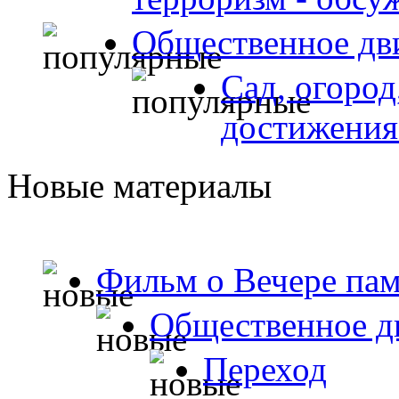
Общественное дв
Сад, огород
достижения
Новые материалы
Фильм о Вечере пам
Общественное д
Переход