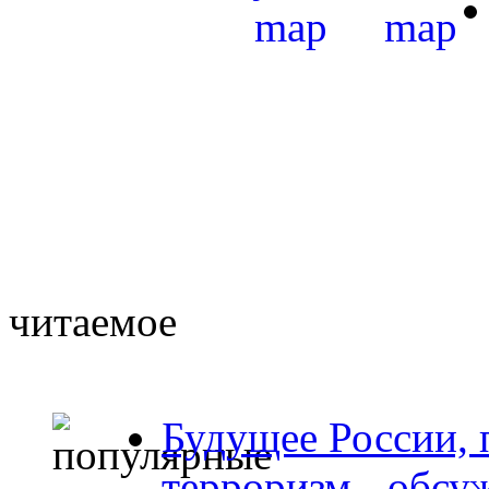
читаемое
Будущее России, 
терроризм - обсу