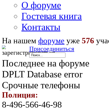
О форуме
Гостевая книга
Контакты
На нашем
форуме
уже
576
уча
Присоединиться
Последнее на форуме
DPLT Database error
Срочные телефоны
Полиция:
8-496-566-46-98